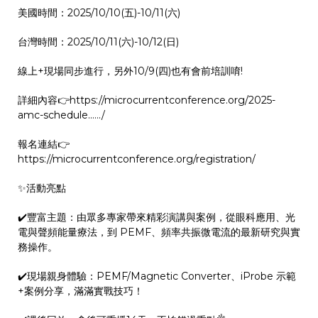
美國時間：2025/10/10(五)-10/11(六)
台灣時間：2025/10/11(六)-10/12(日)
線上+現場同步進行，另外10/9(四)也有會前培訓唷!
詳細內容👉https://microcurrentconference.org/2025-
amc-schedule....../
報名連結👉
https://microcurrentconference.org/registration/
✨活動亮點
✔️豐富主題：由眾多專家帶來精彩演講與案例，從眼科應用、光
電與聲頻能量療法，到 PEMF、頻率共振微電流的最新研究與實
務操作。
✔️現場親身體驗：PEMF/Magnetic Converter、iProbe 示範
+案例分享，滿滿實戰技巧！