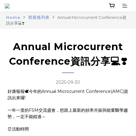
Home
部落格列表
Annual Microcurrent Conference資
訊分享💻❣️
Annual Microcurrent
Conference資訊分享💻❣️
2025-09-30
好康報報🕊️今年的Annual Microcurrent Conference(AMC)資
訊出來囉!
一年一度的FSM交流盛會，想跟上最新的頻率共振與能量醫學趨
勢，一定不能錯過～
⏰活動時間