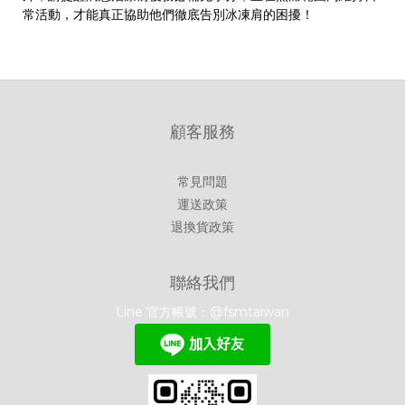
常活動，才能真正協助他們徹底告別冰凍肩的困擾！
顧客服務
常見問題
運送政策
退換貨政策
聯絡我們
Line 官方帳號：@fsmtaiwan